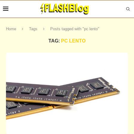
Home
Tags
Posts tagged with "pc lento"
TAG:
PC LENTO