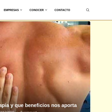
EMPRESAS
CONOCER
CONTACTO
rapia y que beneficios nos aporta
¿Sa