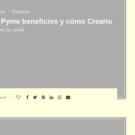
mía
Empresas
Pyme beneficios y cómo Crearlo
tten by
Jurofe
ent