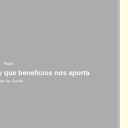
Hogar
 y que beneficios nos aporta
tten by
Jurofe