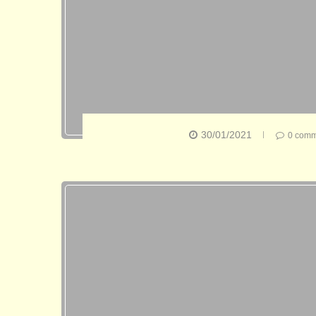
30/01/2021
0 comm