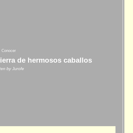
Conocer
tierra de hermosos caballos
tten by
Jurofe