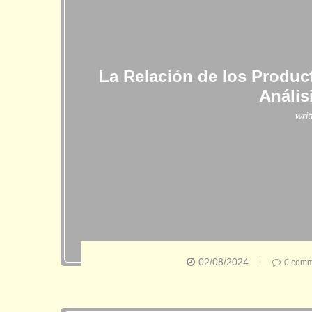
La Relación de los Product
Anális
wri
02/08/2024
0 comm