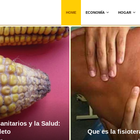
HOME
ECONOMÍA
HOGAR
anitarios y la Salud:
leto
Que es la fisiote