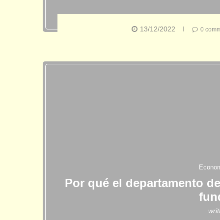
13/12/2022
0 comm
Econo
Por qué el departamento de
fun
wri