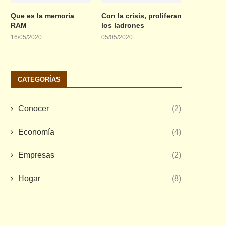
Que es la memoria
Con la crisis, proliferan
RAM
los ladrones
16/05/2020
05/05/2020
CATEGORÍAS
Conocer
(2)
Economía
(4)
Empresas
(2)
Hogar
(8)