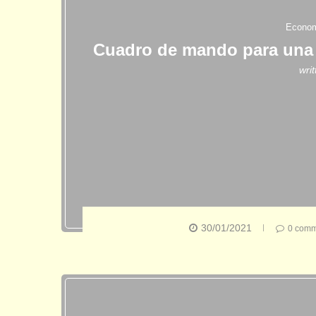
Econo
Cuadro de mando para una 
wri
30/01/2021
0 comm