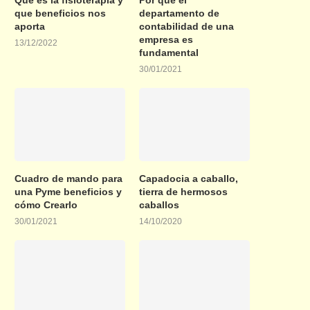
que beneficios nos
departamento de
aporta
contabilidad de una
empresa es
13/12/2022
fundamental
30/01/2021
Cuadro de mando para
Capadocia a caballo,
una Pyme beneficios y
tierra de hermosos
cómo Crearlo
caballos
30/01/2021
14/10/2020