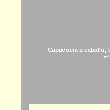
Capadocia a caballo, 
wri