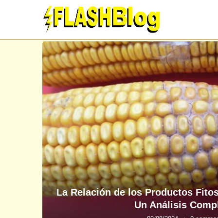
La Relación de los Productos Fitos
Un Análisis Comp