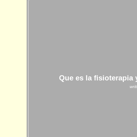
Que es la fisioterapia
wri