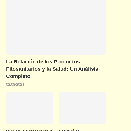
La Relación de los Productos
Fitosanitarios y la Salud: Un Análisis
Completo
02/08/2024
Que es la fisioterapia y
Por qué el