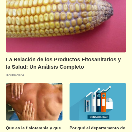
La Relación de los Productos Fitosanitarios y
la Salud: Un Análisis Completo
02/08/2024
Que es la fisioterapia y que
Por qué el departamento de