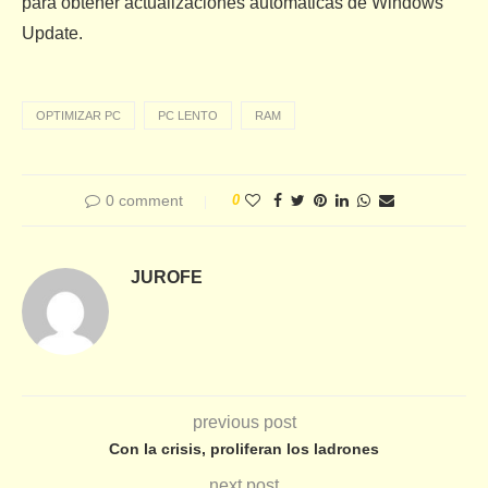
para obtener actualizaciones automáticas de Windows
Update.
OPTIMIZAR PC
PC LENTO
RAM
0 comment
0
JUROFE
previous post
Con la crisis, proliferan los ladrones
next post